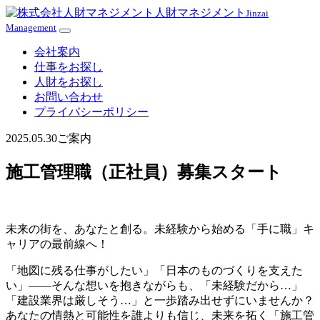
人財マネジメント
Jinzai
Management
Z
z
会社案内
仕事をお探し
人財をお探し
お問い合わせ
プライバシーポリシー
2025.05.30
ご案内
施工管理職（正社員）募集スタート
未来の街を、あなたと創る。未経験から始める「手に職」キ
ャリアの最前線へ！
「地図に残る仕事がしたい」「日本のものづくりを支えた
い」——そんな想いを抱きながらも、「未経験だから…」
「建設業界は厳しそう…」と一歩踏み出せずにいませんか？
あなたの情熱と可能性を誰よりも信じ、未来を拓く「施工管