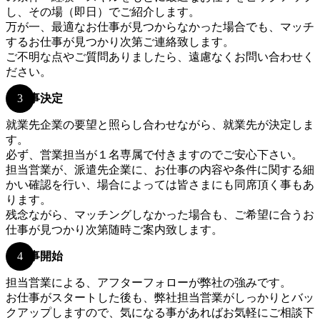
し、その場（即日）でご紹介します。
万が一、最適なお仕事が見つからなかった場合でも、マッチ
するお仕事が見つかり次第ご連絡致します。
ご不明な点やご質問ありましたら、遠慮なくお問い合わせく
ださい。
お仕事決定
就業先企業の要望と照らし合わせながら、就業先が決定しま
す。
必ず、営業担当が１名専属で付きますのでご安心下さい。
担当営業が、派遣先企業に、お仕事の内容や条件に関する細
かい確認を行い、場合によっては皆さまにも同席頂く事もあ
ります。
残念ながら、マッチングしなかった場合も、ご希望に合うお
仕事が見つかり次第随時ご案内致します。
お仕事開始
担当営業による、アフターフォローが弊社の強みです。
お仕事がスタートした後も、弊社担当営業がしっかりとバッ
クアップしますので、気になる事があればお気軽にご相談下