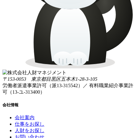
〒153-0053 東京都目黒区五本木1-28-3-105
労働者派遣事業許可（派13-315542）／ 有料職業紹介事業許
可（13-ユ-313400）
会社情報
会社案内
仕事をお探し
人財をお探し
お問い合わせ