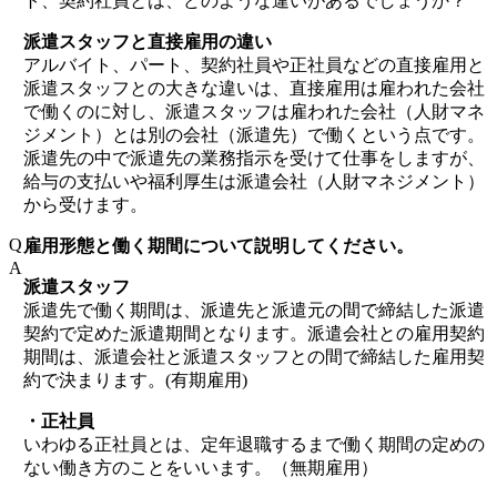
ト、契約社員とは、どのような違いがあるでしょうか？
派遣スタッフと直接雇用の違い
アルバイト、パート、契約社員や正社員などの直接雇用と
派遣スタッフとの大きな違いは、直接雇用は雇われた会社
で働くのに対し、派遣スタッフは雇われた会社（人財マネ
ジメント）とは別の会社（派遣先）で働くという点です。
派遣先の中で派遣先の業務指示を受けて仕事をしますが、
給与の支払いや福利厚生は派遣会社（人財マネジメント）
から受けます。
Q
雇用形態と働く期間について説明してください。
A
派遣スタッフ
派遣先で働く期間は、派遣先と派遣元の間で締結した派遣
契約で定めた派遣期間となります。派遣会社との雇用契約
期間は、派遣会社と派遣スタッフとの間で締結した雇用契
約で決まります。(有期雇用)
・正社員
いわゆる正社員とは、定年退職するまで働く期間の定めの
ない働き方のことをいいます。（無期雇用）