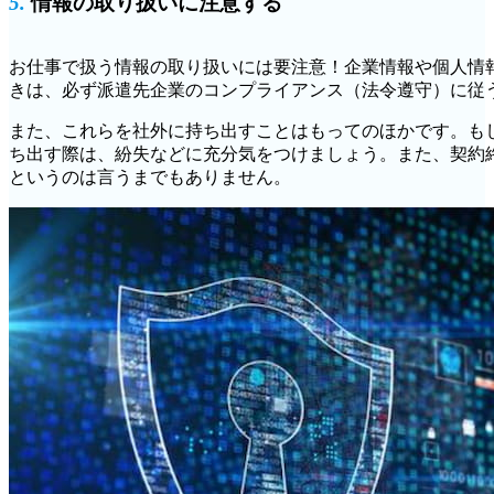
5.
情報の取り扱いに注意する
お仕事で扱う情報の取り扱いには要注意！企業情報や個人情
きは、必ず派遣先企業のコンプライアンス（法令遵守）に従
また、これらを社外に持ち出すことはもってのほかです。も
ち出す際は、紛失などに充分気をつけましょう。また、契約
というのは言うまでもありません。