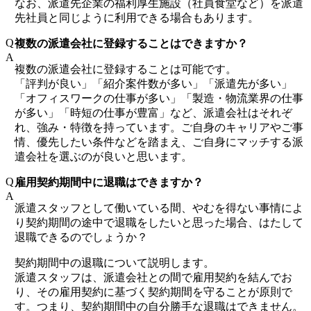
なお、派遣先企業の福利厚生施設（社員食堂など）を派遣
先社員と同じように利用できる場合もあります。
Q
複数の派遣会社に登録することはできますか？
A
複数の派遣会社に登録することは可能です。
「評判が良い」「紹介案件数が多い」「派遣先が多い」
「オフィスワークの仕事が多い」「製造・物流業界の仕事
が多い」「時短の仕事が豊富」など、派遣会社はそれぞ
れ、強み・特徴を持っています。ご自身のキャリアやご事
情、優先したい条件などを踏まえ、ご自身にマッチする派
遣会社を選ぶのが良いと思います。
Q
雇用契約期間中に退職はできますか？
A
派遣スタッフとして働いている間、やむを得ない事情によ
り契約期間の途中で退職をしたいと思った場合、はたして
退職できるのでしょうか？
契約期間中の退職について説明します。
派遣スタッフは、派遣会社との間で雇用契約を結んでお
り、その雇用契約に基づく契約期間を守ることが原則で
す。つまり、契約期間中の自分勝手な退職はできません。