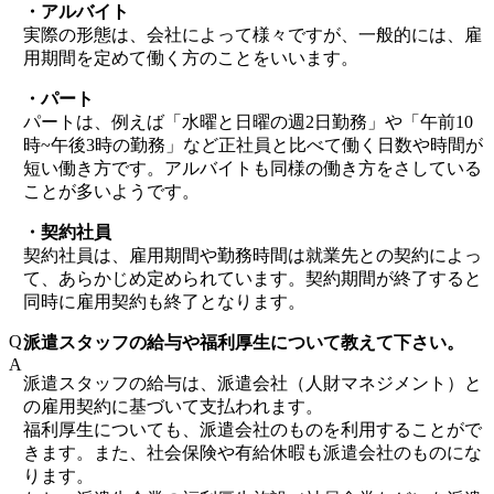
・アルバイト
実際の形態は、会社によって様々ですが、一般的には、雇
用期間を定めて働く方のことをいいます。
・パート
パートは、例えば「水曜と日曜の週2日勤務」や「午前10
時~午後3時の勤務」など正社員と比べて働く日数や時間が
短い働き方です。アルバイトも同様の働き方をさしている
ことが多いようです。
・契約社員
契約社員は、雇用期間や勤務時間は就業先との契約によっ
て、あらかじめ定められています。契約期間が終了すると
同時に雇用契約も終了となります。
Q
派遣スタッフの給与や福利厚生について教えて下さい。
A
派遣スタッフの給与は、派遣会社（人財マネジメント）と
の雇用契約に基づいて支払われます。
福利厚生についても、派遣会社のものを利用することがで
きます。また、社会保険や有給休暇も派遣会社のものにな
ります。