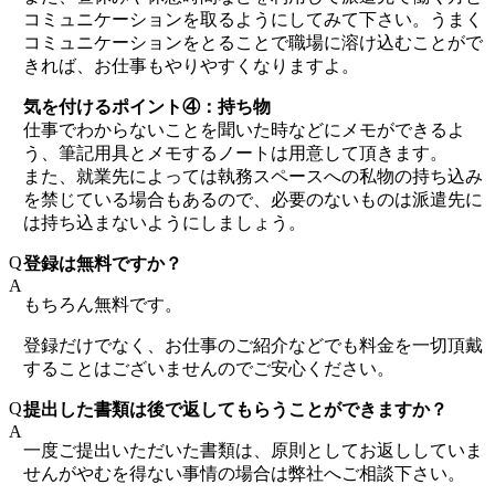
コミュニケーションを取るようにしてみて下さい。うまく
コミュニケーションをとることで職場に溶け込むことがで
きれば、お仕事もやりやすくなりますよ。
気を付けるポイント④：持ち物
仕事でわからないことを聞いた時などにメモができるよ
う、筆記用具とメモするノートは用意して頂きます。
また、就業先によっては執務スペースへの私物の持ち込み
を禁じている場合もあるので、必要のないものは派遣先に
は持ち込まないようにしましょう。
Q
登録は無料ですか？
A
もちろん無料です。
登録だけでなく、お仕事のご紹介などでも料金を一切頂戴
することはございませんのでご安心ください。
Q
提出した書類は後で返してもらうことができますか？
A
一度ご提出いただいた書類は、原則としてお返ししていま
せんがやむを得ない事情の場合は弊社へご相談下さい。