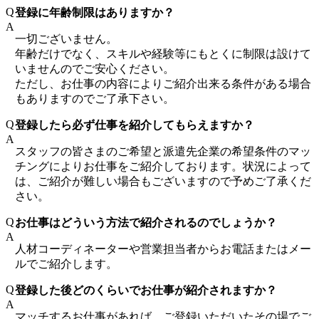
Q
登録に年齢制限はありますか？
A
一切ございません。
年齢だけでなく、スキルや経験等にもとくに制限は設けて
いませんのでご安心ください。
ただし、お仕事の内容によりご紹介出来る条件がある場合
もありますのでご了承下さい。
Q
登録したら必ず仕事を紹介してもらえますか？
A
スタッフの皆さまのご希望と派遣先企業の希望条件のマッ
チングによりお仕事をご紹介しております。状況によって
は、ご紹介が難しい場合もございますので予めご了承くだ
さい。
Q
お仕事はどういう方法で紹介されるのでしょうか？
A
人材コーディネーターや営業担当者からお電話またはメー
ルでご紹介します。
Q
登録した後どのくらいでお仕事が紹介されますか？
A
マッチするお仕事があれば、ご登録いただいたその場でご